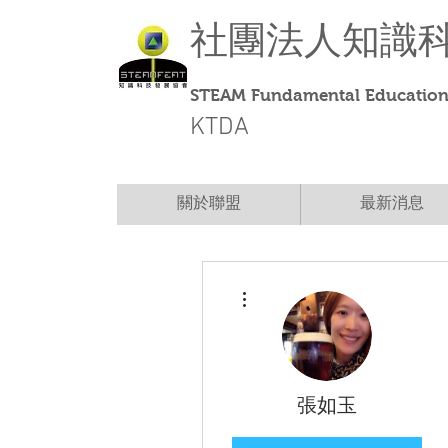
社團法人
知識
STEAM Fundamental Education 
KTDA
關於聯盟
最新消息
More actions
張如玉