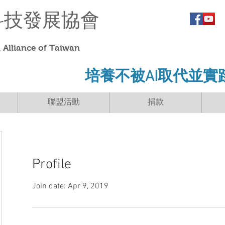
科技發展協會
Alliance of Taiwan
​培養不被AI取代並實
聯盟活動
捐款
Profile
Join date: Apr 9, 2019