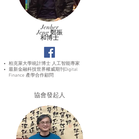
Jenher
Jeng 鄭振
和博士
柏克萊大學統計博士 人工智能專家
最新金融科技世界權威期刊Digital
Finance 產學合作顧問
協會發起人