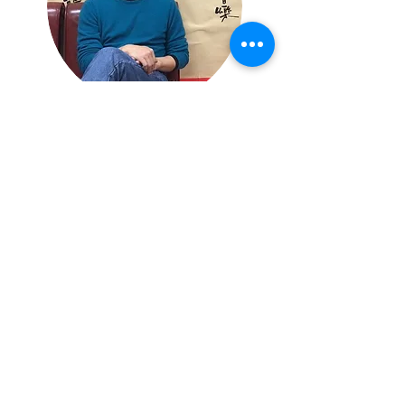
林正昌 教
授
國立台灣師範大學 教育心理與輔導學系
教授
​顧問