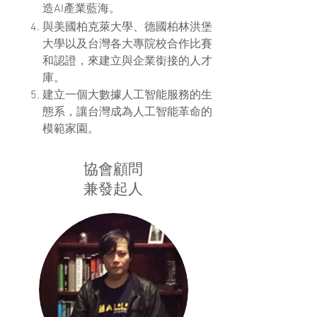
造AI產業藍海。
與美國柏克萊大學、德國柏林洪堡
大學以及台灣各大專院校合作比賽
和認證，來建立與企業銜接的人才
庫。
建立一個大數據人工智能服務的生
態系，讓台灣成為人工智能革命的
模範家園。
協會顧問
兼發起人