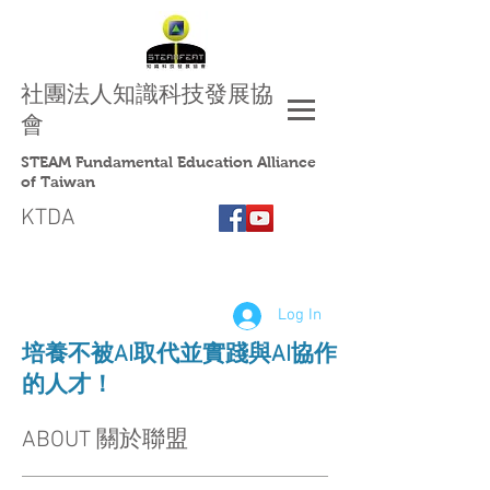
社團法人
知識科技發展協
會
STEAM Fundamental Education Alliance
of Taiwan
KTDA
Log In
​培養不被AI取代並實踐與AI協作
的人才！
ABOUT 關於聯盟