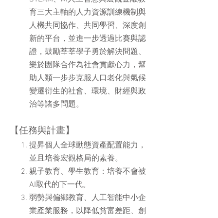
育三大主軸的人力資源訓練機制與
人機共同協作、共同學習、深度創
新的平台，並進一步透過比賽與認
證，鼓勵莘莘學子勇於解決問題、
樂於團隊合作為社會貢獻心力，幫
助人類一步步克服人口老化與氣候
變遷衍生的社會、環境、財經與政
治等諸多問題。
​【任務與計畫】
提昇個人全球動態資產配置能力，
並且培養宏觀格局的素養。
親子教育、學生教育：培養不會被
AI取代的下一代。
弱勢與偏鄉教育、人工智能中小企
業產業服務，以降低貧富差距、創