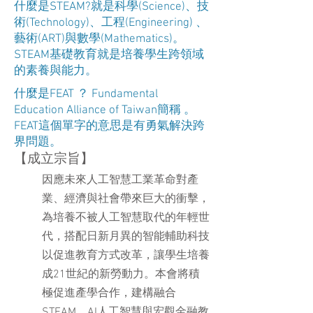
什麼是STEAM?就是科學(Science)、技
術(Technology)、工程(Engineering) 、
藝術(ART)與數學(Mathematics)。
STEAM基礎教育就是培養學生跨領域
的素養與能力。
什麼是FEAT ？ Fundamental
Education Alliance of Taiwan簡稱 。
FEAT這個單字的意思是有勇氣解決跨
界問題。
【成立宗旨】
因應未來人工智慧工業革命對產
業、經濟與社會帶來巨大的衝擊，
為培養不被人工智慧取代的年輕世
代，搭配日新月異的智能輔助科技
以促進教育方式改革，讓學生培養
成21世紀的新勞動力。本會將積
極促進產學合作，建構融合
STEAM、AI人工智慧與宏觀金融教