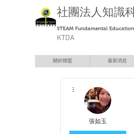
社團法人
知識
STEAM Fundamental Education 
KTDA
關於聯盟
最新消息
More actions
張如玉