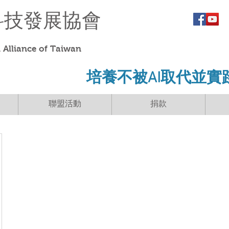
科技發展協會
Alliance of Taiwan
​培養不被AI取代並實
聯盟活動
捐款