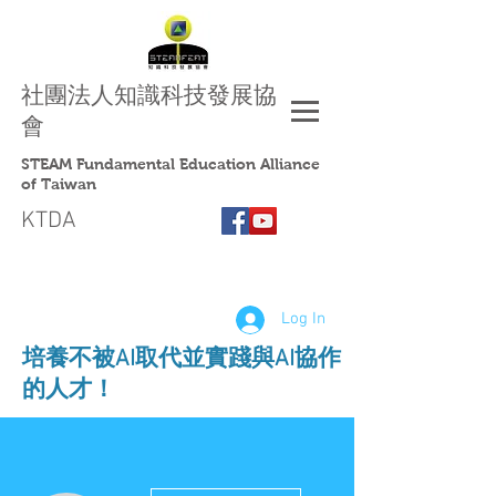
社團法人
知識科技發展協
會
STEAM Fundamental Education Alliance
of Taiwan
KTDA
Log In
​培養不被AI取代並實踐與AI協作
的人才！
More actions