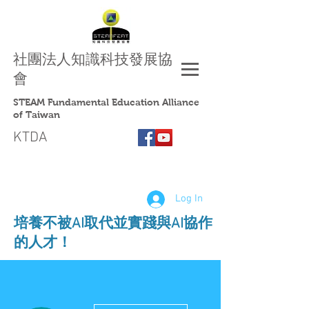
社團法人
知識科技發展協
會
STEAM Fundamental Education Alliance
of Taiwan
KTDA
Log In
​培養不被AI取代並實踐與AI協作
的人才！
More actions