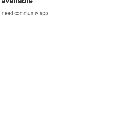
available
you need community app