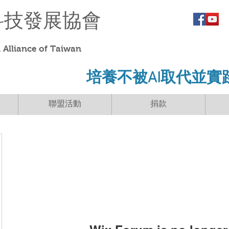
科技發展協會
Alliance of Taiwan
​培養不被AI取代並實
聯盟活動
捐款