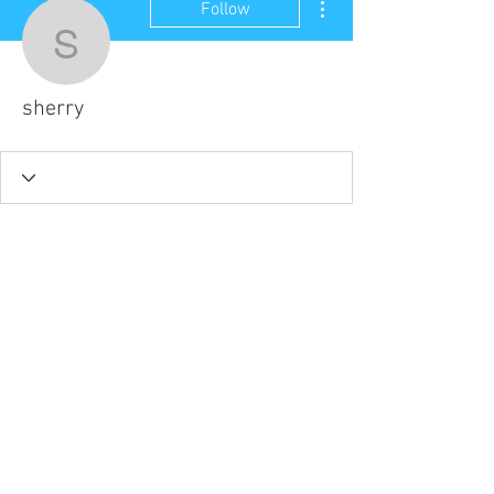
Follow
sherry
sherry