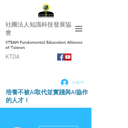
社團法人
知識科技發展協
會
STEAM Fundamental Education Alliance
of Taiwan
KTDA
Log In
​培養不被AI取代並實踐與AI協作
的人才！
More actions