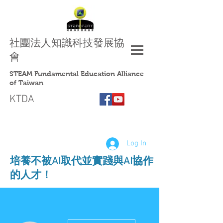
社團法人
知識科技發展協
會
STEAM Fundamental Education Alliance
of Taiwan
KTDA
Log In
​培養不被AI取代並實踐與AI協作
的人才！
More actions