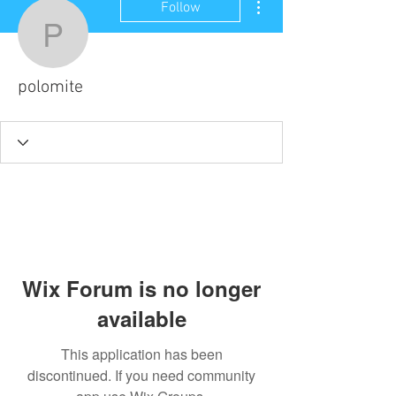
Follow
polomite
polomite
Wix Forum is no longer
available
This application has been
discontinued. If you need community