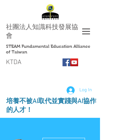
社團法人
知識科技發展協
會
STEAM Fundamental Education Alliance
of Taiwan
KTDA
Log In
​培養不被AI取代並實踐與AI協作
的人才！
More actions