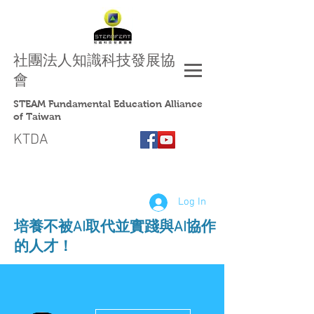
社團法人
知識科技發展協
會
STEAM Fundamental Education Alliance
of Taiwan
KTDA
Log In
​培養不被AI取代並實踐與AI協作
的人才！
More actions