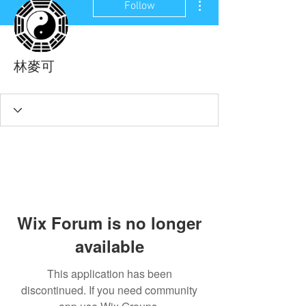
Follow
林麥可
Wix Forum is no longer
available
This application has been
discontinued. If you need community