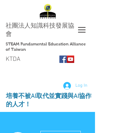
社團法人
知識科技發展協
會
STEAM Fundamental Education Alliance
of Taiwan
KTDA
Log In
​培養不被AI取代並實踐與AI協作
的人才！
More actions