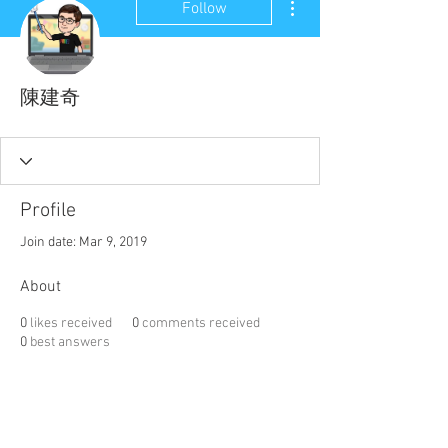
Follow
陳建奇
Profile
Join date: Mar 9, 2019
About
0
likes received
0
comments received
0
best answers
聯盟電話 │
886-2-2736-0427
相關課程及活動問題，請洽
訓練中心