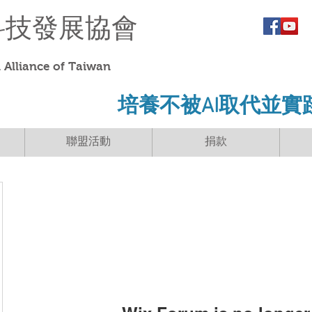
科技發展協會
Alliance of Taiwan
​培養不被AI取代並實
聯盟活動
捐款