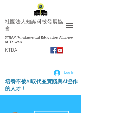
社團法人
知識科技發展協
會
STEAM Fundamental Education Alliance
of Taiwan
KTDA
Log In
​培養不被AI取代並實踐與AI協作
的人才！
More actions