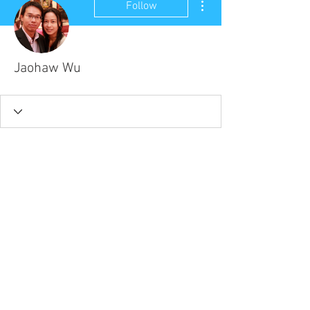
Follow
Jaohaw Wu