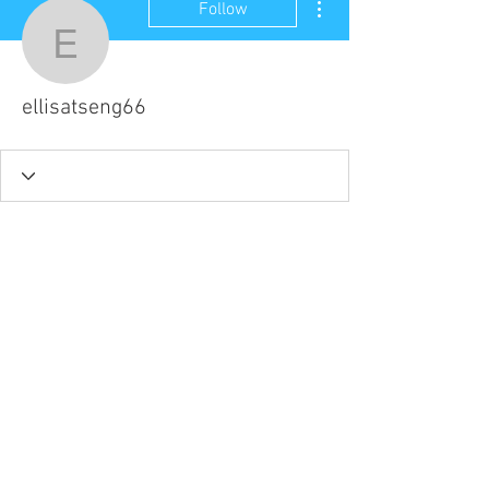
Follow
ellisatseng66
ellisatseng66