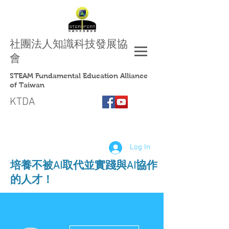
社團法人
知識科技發展協
會
STEAM Fundamental Education Alliance
of Taiwan
KTDA
Log In
​培養不被AI取代並實踐與AI協作
的人才！
More actions