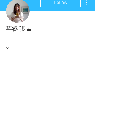
Follow
Admin
芊睿 張