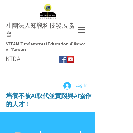
社團法人
知識科技發展協
會
STEAM Fundamental Education Alliance
of Taiwan
KTDA
Log In
​培養不被AI取代並實踐與AI協作
的人才！
More actions