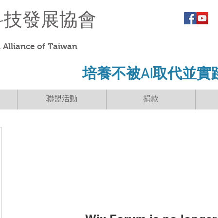
科技發展協會
Alliance of Taiwan
​培養不被AI取代並實
聯盟活動
捐款