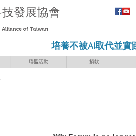
科技發展協會
Alliance of Taiwan
​培養不被AI取代並實
聯盟活動
捐款