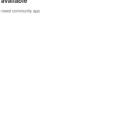
available
you need community app