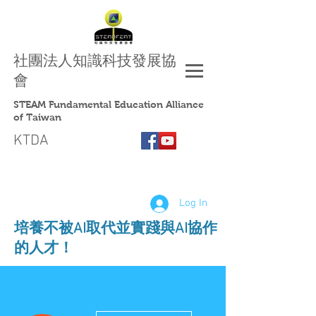
社團法人
知識科技發展協
會
STEAM Fundamental Education Alliance
of Taiwan
KTDA
Log In
​培養不被AI取代並實踐與AI協作
的人才！
More actions