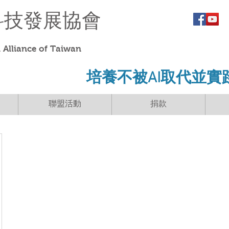
科技發展協會
Alliance of Taiwan
​培養不被AI取代並實
聯盟活動
捐款