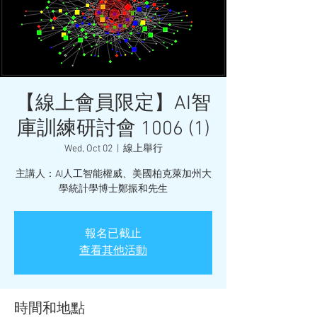
【線上會員限定】AI智
庫訓練研討會 1006 (1)
Wed, Oct 02
  |  
線上舉行
主講人：AI人工智能權威、美國柏克萊加州大
學統計學博士鄭振和先生
報名已截止
查看其他活動
時間和地點