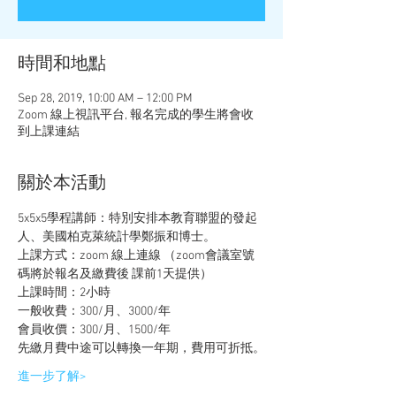
時間和地點
Sep 28, 2019, 10:00 AM – 12:00 PM
Zoom 線上視訊平台, 報名完成的學生將會收
到上課連結
關於本活動
5x5x5學程講師：特別安排本教育聯盟的發起
人、美國柏克萊統計學鄭振和博士。
上課方式：zoom 線上連線 （zoom會議室號
碼將於報名及繳費後 課前1天提供）
上課時間：2小時
一般收費：300/月、3000/年
會員收價：300/月、1500/年 
先繳月費中途可以轉換一年期，費用可折抵。
進一步了解>