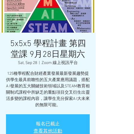
5x5x5 學程計畫 第四
堂課 9月28日星期六
Sat, Sep 28
  |  
Zoom 線上視訊平台
125種學程配合財經產業發展最新發展趨勢提
供學生最具前瞻性的五大產業應用議題，搭配
A I發展的五大關鍵技術領域以及STEAM教育相
關制式課程中所缺乏的重點項目交叉衍生出靈
活多變的課程內容，讓學生充分探索A I大未來
的無限可能。
報名已截止
查看其他活動