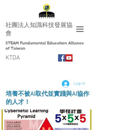
社團法人
知識科技發展協
會
STEAM Fundamental Education Alliance
of Taiwan
KTDA
Log In
​培養不被AI取代並實踐與AI協作
的人才！