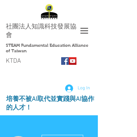
社團法人
知識科技發展協
會
STEAM Fundamental Education Alliance
of Taiwan
KTDA
Log In
​培養不被AI取代並實踐與AI協作
的人才！
More actions