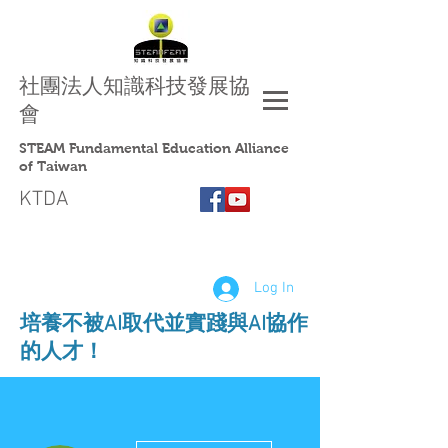
社團法人
知識科技發展協
會
STEAM Fundamental Education Alliance
of Taiwan
KTDA
Log In
​培養不被AI取代並實踐與AI協作
的人才！
More actions