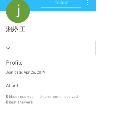
Follow
湘婷 王
Profile
Join date: Apr 26, 2019
About
0
likes received
0
comments received
0
best answers
聯盟電話 │
886-2-2736-0427
相關課程及活動問題，請洽
訓練中心