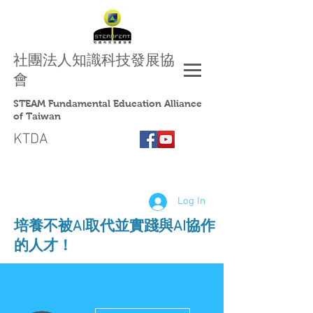
社團法人
知識科技發展協
會
STEAM Fundamental Education Alliance
of Taiwan
KTDA
Log In
​培養不被AI取代並實踐與AI協作
的人才！
More actions