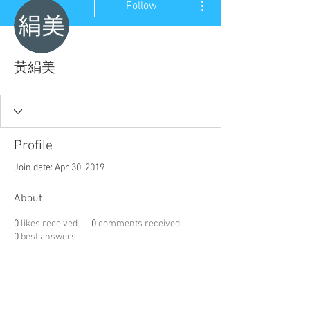
Follow
黃絹美
Profile
Join date: Apr 30, 2019
About
0
likes received
0
comments received
0
best answers
聯盟電話 │
886-2-2736-0427
相關課程及活動問題，請洽
訓練中心